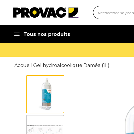
Tous nos produits
Accueil Gel hydroalcoolique Daméa (1L)