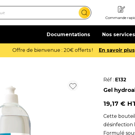
Commande rapi
Documentations
Nos services
Offre de bienvenue : 20€ offerts !
En savoir plus
Réf :
E132
Gel hydroa
19,17 € H
Cette bouteil
désinfection 
Formulé sous