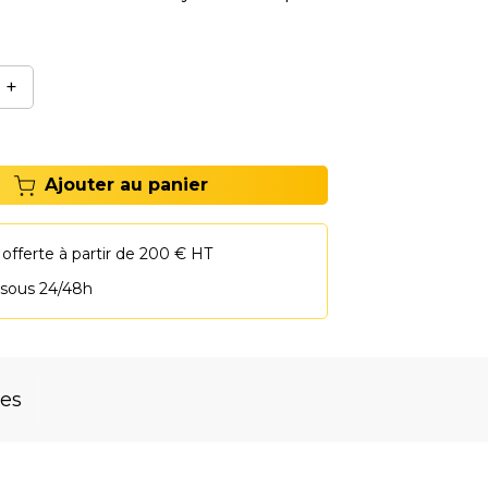
+
Ajouter au panier
 offerte à partir de 200 € HT
 sous 24/48h
res