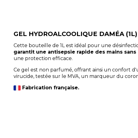
GEL HYDROALCOOLIQUE DAMÉA (1L)
Cette bouteille de 1L est idéal pour une désinfecti
garantit une antisepsie rapide des mains sans
une protection efficace.
Ce gel est non parfumé, offrant ainsi un confort d
virucide, testée sur le MVA, un marqueur du corona
Fabrication française.