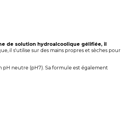
 de solution hydroalcoolique gélifiée, il
que, il s'utilise sur des mains propres et sèches pour
 son pH neutre (pH7). Sa formule est également