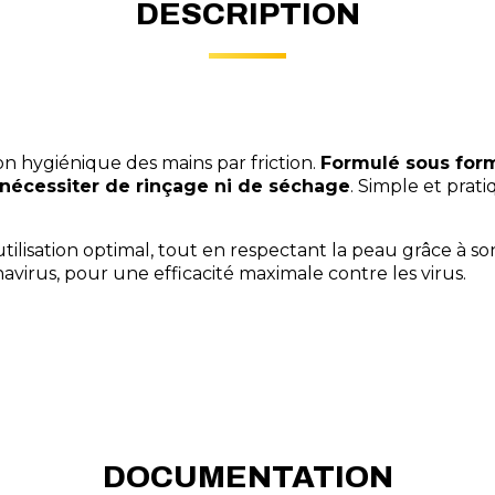
DESCRIPTION
on hygiénique des mains par friction.
Formulé sous forme
 nécessiter de rinçage ni de séchage
. Simple et prati
'utilisation optimal, tout en respectant la peau grâce à
virus, pour une efficacité maximale contre les virus.
DOCUMENTATION