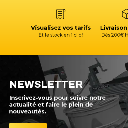
Visualisez vos tarifs
Livraison
Et le stock en 1 clic !
Dès 200€ H
NEWSLETTER
Inscrivez-vous pour suivre notre
actualité et faire le plein de
nouveautés.