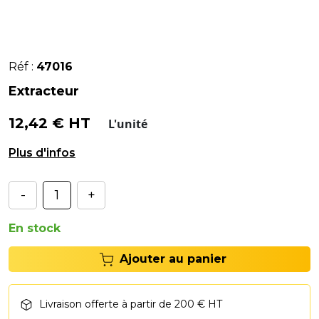
Réf :
47016
Extracteur
12,42 € HT
L'unité
EXTRACTEUR à pointe courbée.
-
+
En stock
Ajouter au panier
Livraison offerte à partir de 200 € HT