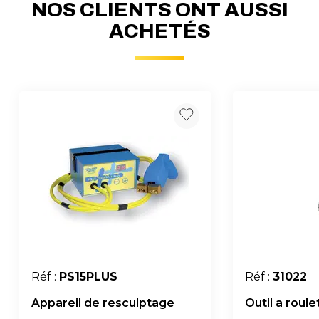
NOS CLIENTS ONT AUSSI
ACHETÉS
Réf :
PS15PLUS
Réf :
31022
Appareil de resculptage
Outil a roul