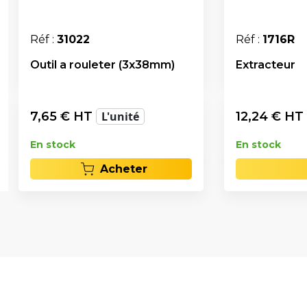
Réf :
31022
Réf :
1716R
Outil a rouleter (3x38mm)
Extracteur
7,65
€ HT
L'unité
12,24
€ HT
En stock
En stock
Acheter