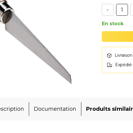
-
En stock
Livraison
Expédié
scription
Documentation
Produits similai