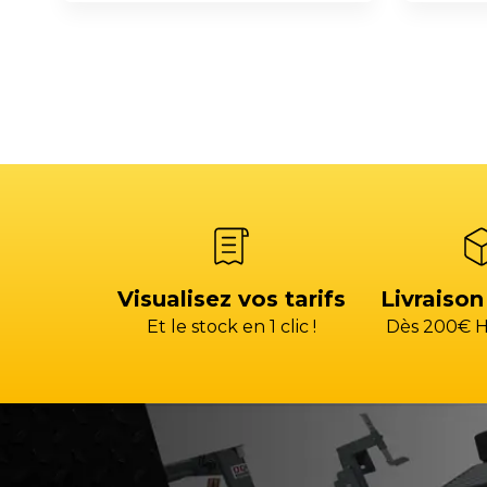
Visualisez vos tarifs
Livraison
Et le stock en 1 clic !
Dès 200€ H