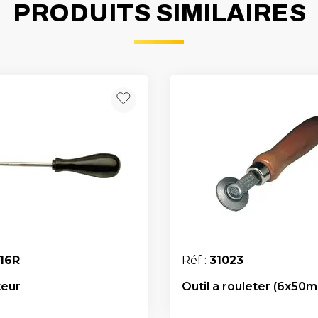
PRODUITS SIMILAIRES
16R
Réf :
31023
teur
Outil a rouleter (6x50