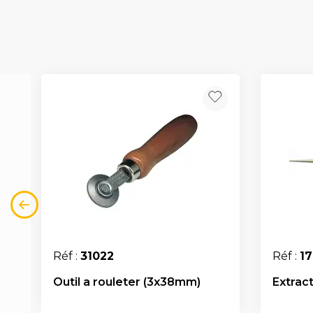
Réf :
31022
Réf :
17
Outil a rouleter (3x38mm)
Extrac