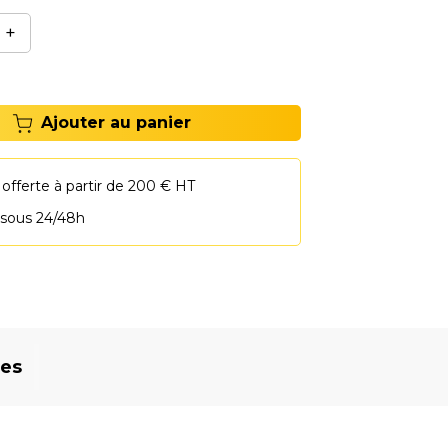
+
Ajouter au panier
 offerte à partir de 200 € HT
 sous 24/48h
res