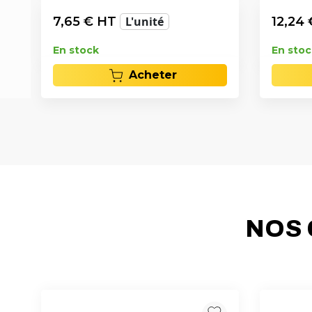
7,65
€ HT
L'unité
12,24
En stock
En stoc
Acheter
NOS 