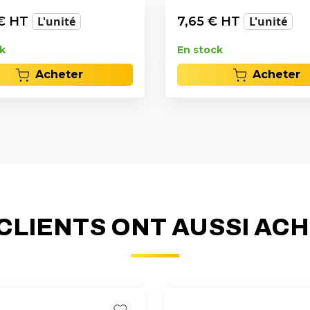
€ HT
L'unité
7,65
€ HT
L'unité
k
En stock
Acheter
Acheter
CLIENTS ONT AUSSI AC