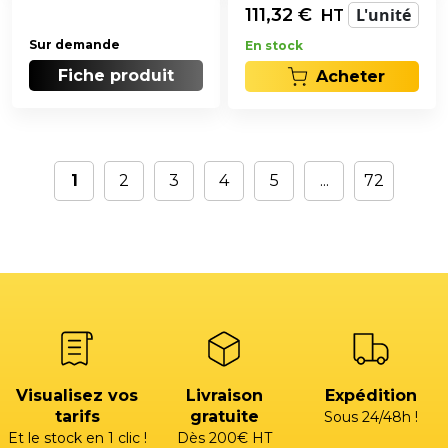
111,32
€
L'unité
HT
Sur demande
En stock
Fiche produit
Acheter
1
2
3
4
5
...
72
Visualisez vos
Livraison
Expédition
tarifs
gratuite
Sous 24/48h !
Et le stock en 1 clic !
Dès 200€ HT