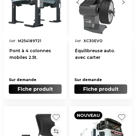
Réf :
M254189721
Réf :
XC30EVO
Pont à 4 colonnes
Équilibreuse auto.
mobiles 2.5t.
avec carter
Sur demande
Sur demande
Fiche produit
Fiche produit
NOUVEAU