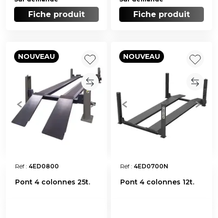
Fiche produit
Fiche produit
NOUVEAU
NOUVEAU
Réf :
4ED0800
Réf :
4ED0700N
Pont 4 colonnes 25t.
Pont 4 colonnes 12t.