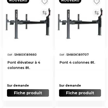
NOUVEAU
NOUVEAU
Réf :
SM80X189660
Réf :
SM80K189707
Pont élévateur à 4
Pont 4 colonnes 8t.
colonnes 8t.
Sur demande
Sur demande
Fiche produit
Fiche produit