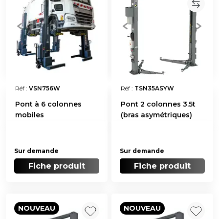
Réf :
VSN756W
Réf :
TSN35ASYW
Pont à 6 colonnes
Pont 2 colonnes 3.5t
mobiles
(bras asymétriques)
Sur demande
Sur demande
Fiche produit
Fiche produit
NOUVEAU
NOUVEAU