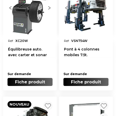
Réf :
XC20W
Réf :
VSN754W
Équilibreuse auto.
Pont à 4 colonnes
avec carter et sonar
mobiles 7.5t.
Sur demande
Sur demande
Fiche produit
Fiche produit
NOUVEAU