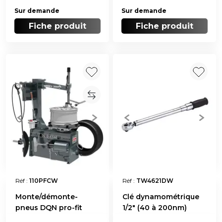
Sur demande
Sur demande
Fiche produit
Fiche produit
Réf :
110PFCW
Réf :
TW4621DW
Monte/démonte-
Clé dynamométrique
pneus DQN pro-fit
1/2" (40 à 200nm)