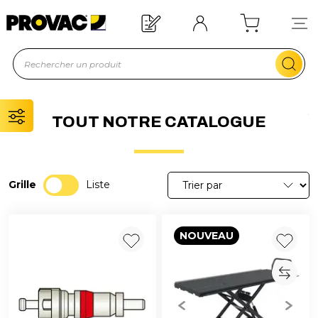
Offre de bienvenue : 20€ offerts !
En savoir plus
TOUT NOTRE CATALOGUE
Grille
Liste
NOUVEAU