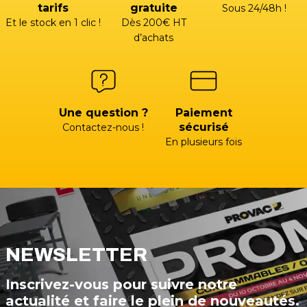
tarifs
gratuite
Sous 24/48h !
Et le stock en 1 clic !
Dès 200€ HT
d’achats
Une question ?
Paiement
sécurisé
Contactez-nous !
En plusieurs fois
NEWSLETTER
Inscrivez-vous pour suivre notre
actualité et faire le plein de nouveautés.