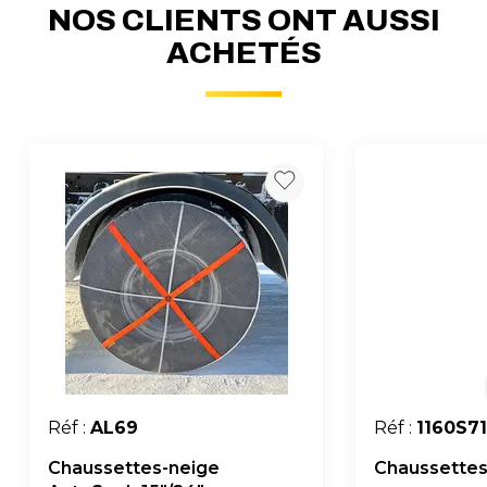
NOS CLIENTS ONT AUSSI
ACHETÉS
Réf :
AL69
Réf :
1160S7
Chaussettes-neige
Chaussettes-