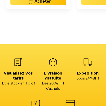
Acheter
Visualisez vos
Livraison
Expédition
tarifs
gratuite
Sous 24/48h !
Et le stock en 1 clic !
Dès 200€ HT
d’achats