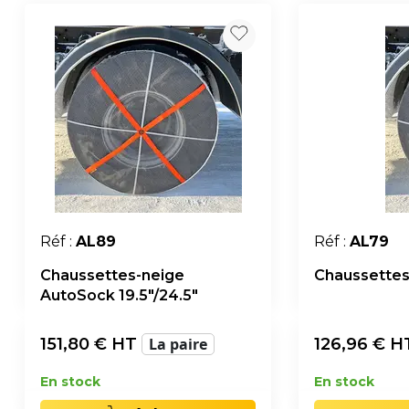
Réf :
AL89
Réf :
AL79
Chaussettes-neige
Chaussettes
AutoSock 19.5"/24.5"
151,80
€ HT
La paire
126,96
€ H
En stock
En stock