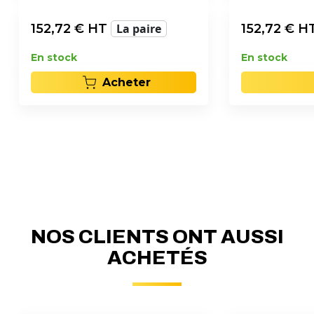
152,72
€ HT
La paire
152,72
€ H
En stock
En stock
Acheter
NOS CLIENTS ONT AUSSI
ACHETÉS