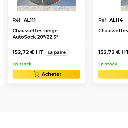
Réf :
AL111
Réf :
AL114
Chaussettes-neige
Chaussettes
AutoSock 20"/22.5"
152,72
€ HT
La paire
152,72
€ H
En stock
En stock
Acheter