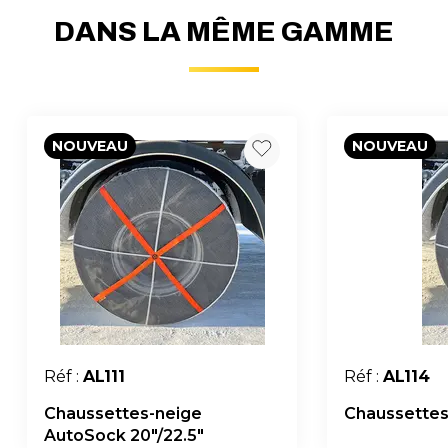
DANS LA MÊME GAMME
NOUVEAU
NOUVEAU
Réf :
AL111
Réf :
AL114
Chaussettes-neige
Chaussettes
AutoSock 20"/22.5"