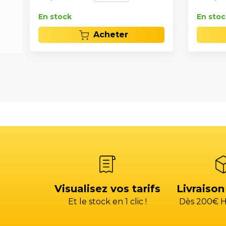
En stock
En stoc
Acheter
Visualisez vos tarifs
Livraison
Et le stock en 1 clic !
Dès 200€ H