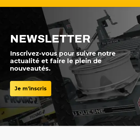
NEWSLETTER
Inscrivez-vous pour suivre notre
actualité et faire le plein de
nouveautés.
Je m’inscris