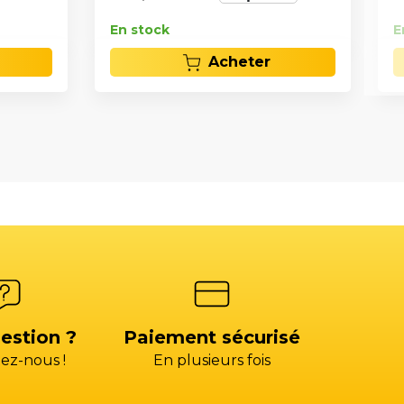
En stock
E
Acheter
estion ?
Paiement sécurisé
ez-nous !
En plusieurs fois