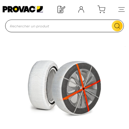
Besoin d'un équipement ?
Devis rapide !