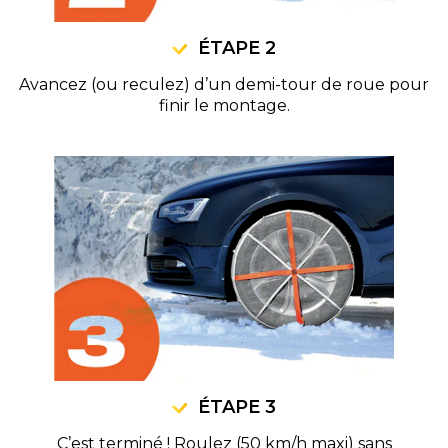
ÉTAPE 2
Avancez (ou reculez) d’un demi-tour de roue pour
finir le montage.
ÉTAPE 3
C’est terminé ! Roulez (50 km/h maxi) sans