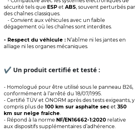
- Compatible avec les systèmes électroniques de
sécurité tels que
ESP
et
ABS
, souvent perturbés par
des chaînes classiques.
- Convient aux véhicules avec un faible
dégagement où les chaînes sont interdites.
- Respect du véhicule :
N’abîme ni les jantes en
alliage ni les organes mécaniques.
✔️
Un produit certifié et testé :
- Homologué pour être utilisé sous le panneau B26,
conformément à l’arrêté du 18/07/1995.
- Certifié TÜV et ÖNORM après des tests exigeants, y
compris plus de
100 km sur asphalte sec
et
350
km sur neige fraîche
.
- Répond à la norme
NF/EN16662-1:2020
relative
aux dispositifs supplémentaires d’adhérence.