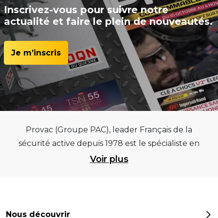
Inscrivez-vous pour suivre notre
actualité et faire le plein de nouveautés.
Je m’inscris
Provac (Groupe PAC), leader Français de la
sécurité active depuis 1978 est le spécialiste en
équipements pour garages et centres
Voir plus
automobiles, outillages pneumatiques et
électriques et consommables pneumaticiens au
service du pneumatique. Trouvez parmi les
meilleurs équipements sur des critères de
Nous découvrir