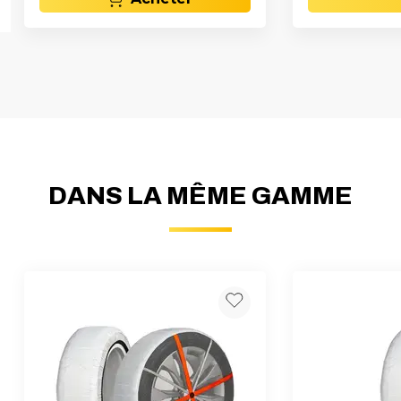
DANS LA MÊME GAMME