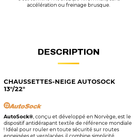
accélération ou freinage brusque.
DESCRIPTION
CHAUSSETTES-NEIGE AUTOSOCK
13"/22"
AutoSock®
, conçu et développé en Norvège, est le
dispositif antidérapant textile de référence mondiale
! Idéal pour rouler en toute sécurité sur routes
enneigées et verglacées, il combine simplicité