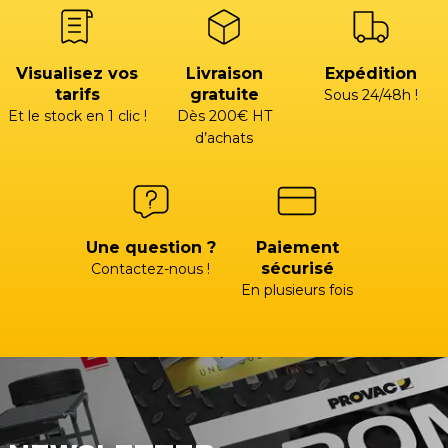
Visualisez vos
Livraison
Expédition
tarifs
gratuite
Sous 24/48h !
Et le stock en 1 clic !
Dès 200€ HT
d’achats
Une question ?
Paiement
sécurisé
Contactez-nous !
En plusieurs fois