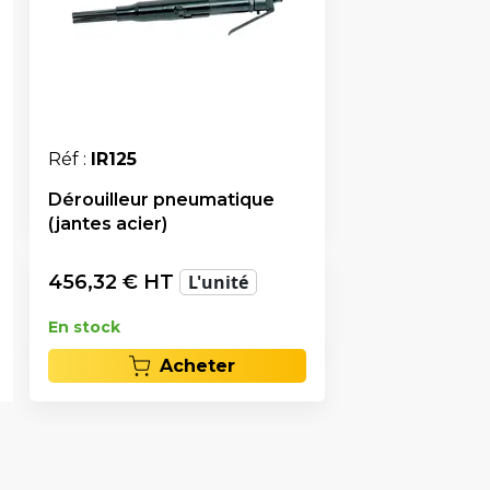
Réf :
IR125
Dérouilleur pneumatique
(jantes acier)
456,32
€ HT
L'unité
En stock
Acheter