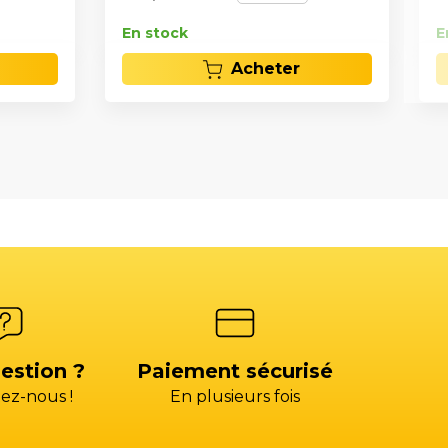
En stock
E
Acheter
estion ?
Paiement sécurisé
ez-nous !
En plusieurs fois