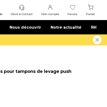
de
Devis & Contact
Mon compte
Favoris
Panier
Nous découvrir
Notre actualité
RH
s pour tampons de levage push