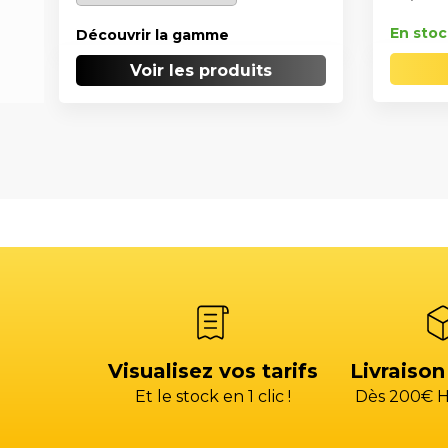
En stoc
Découvrir la gamme
Voir les produits
Visualisez vos tarifs
Livraison
Et le stock en 1 clic !
Dès 200€ H