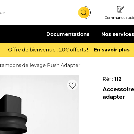
Commande rapi
Documentations
Nos services
Offre de bienvenue : 20€ offerts !
En savoir plus
r tampons de levage Push Adapter
Réf :
112
Accessoire
adapter