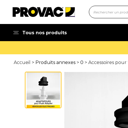
Tous nos produits
Accueil >
Produits annexes
>
0
> Accessoires pou