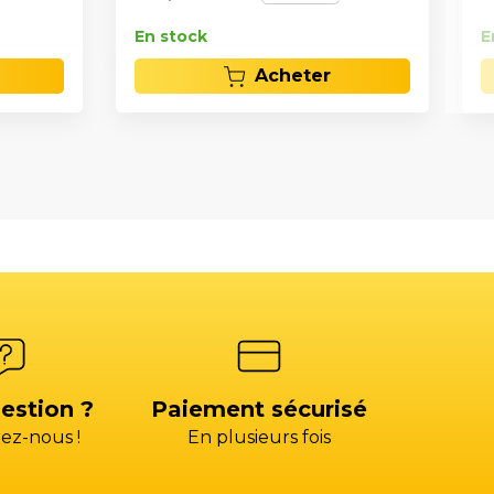
En stock
E
Acheter
estion ?
Paiement sécurisé
ez-nous !
En plusieurs fois