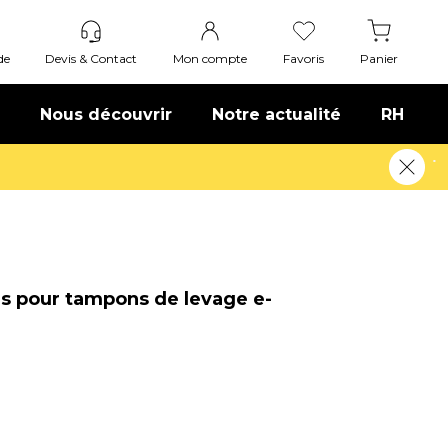
de
Devis & Contact
Mon compte
Favoris
Panier
Nous découvrir
Notre actualité
RH
s pour tampons de levage e-