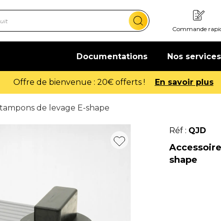
Commande rapi
Documentations
Nos services
Offre de bienvenue : 20€ offerts !
En savoir plus
 tampons de levage E-shape
Réf :
QJD
Accessoire
shape