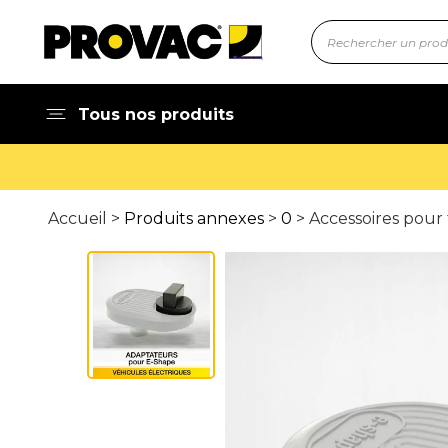
Tous nos produits
Accueil >
Produits annexes
>
0
> Accessoires pour