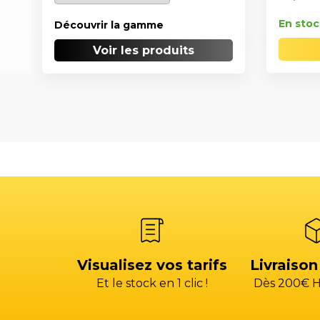
En stoc
Découvrir la gamme
Voir les produits
Visualisez vos tarifs
Livraison
Et le stock en 1 clic !
Dès 200€ H