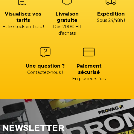
Visualisez vos
Livraison
Expédition
tarifs
gratuite
Sous 24/48h !
Et le stock en 1 clic !
Dès 200€ HT
d’achats
Une question ?
Paiement
sécurisé
Contactez-nous !
En plusieurs fois
NEWSLETTER