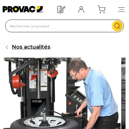
Offre de bienvenue : 20€ offerts !
En savoir plus
Nos actualités