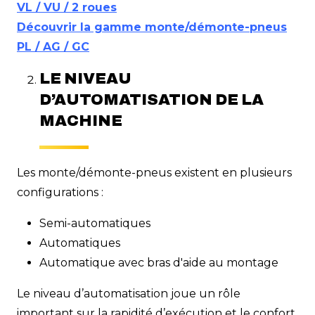
VL / VU / 2 roues
Découvrir la gamme monte/démonte-pneus
PL / AG / GC
LE NIVEAU
D’AUTOMATISATION DE LA
MACHINE
Les monte/démonte-pneus existent en plusieurs
configurations :
Semi-automatiques
Automatiques
Automatique avec bras d'aide au montage
Le niveau d’automatisation joue un rôle
important sur la rapidité d’exécution et le confort