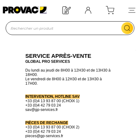
Besoin d'un équipement ?
Devis rapide !
SERVICE APRÈS-VENTE
GLOBAL PRO SERVICES
Du lundi au jeudi de 8H00 à 12H30 et de 13H30 à
18H00.
Le vendredi de 8H00 à 12H30 et de 13H30 à
17H00.
INTERVENTION, HOTLINE SAV
+33 (0)4 13 93 87 00 (CHOIX 1)
+33 (0)4 42 79 03 24
sav@gp-services.fr
PIÈCES DE RECHANGE
+33 (0)4 13 93 87 00 (CHOIX 2)
+33 (0)4 42 79 03 24
pieces@gp-services.fr