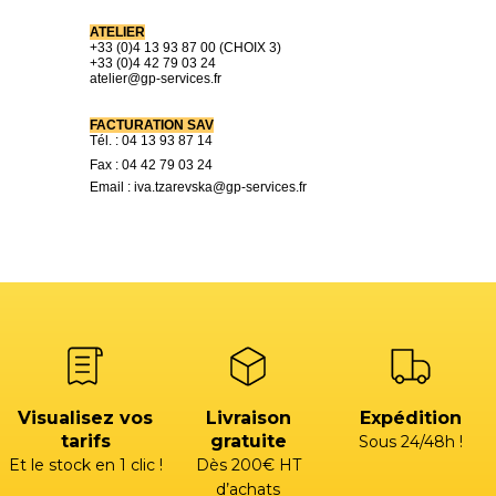
ATELIER
+33 (0)4 13 93 87 00 (CHOIX 3)
+33 (0)4 42 79 03 24
atelier@gp-services.fr
FACTURATION SAV
Tél. : 04 13 93 87 14
Fax : 04 42 79 03 24
Email :
iva.tzarevska@gp-services.fr
Visualisez vos
Livraison
Expédition
tarifs
gratuite
Sous 24/48h !
Et le stock en 1 clic !
Dès 200€ HT
d’achats