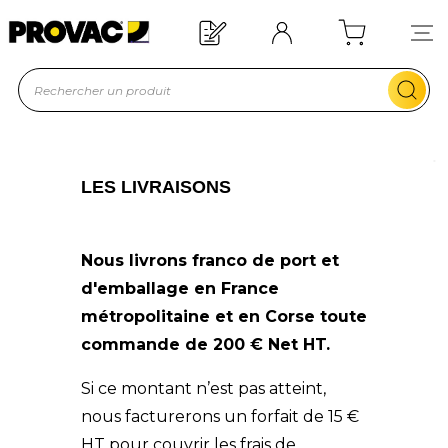
Besoin d'un équipement ?
Devis rapide !
LES LIVRAISONS
Nous livrons franco de port et
d'emballage en France
métropolitaine et en Corse toute
commande de 200 € Net HT.
Si ce montant n’est pas atteint,
nous facturerons un forfait de 15 €
HT pour couvrir les frais de