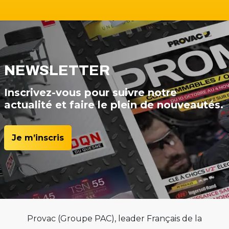
NEWSLETTER
Inscrivez-vous pour suivre notre
actualité et faire le plein de nouveautés.
Je m’inscris
Provac (Groupe PAC), leader Français de la