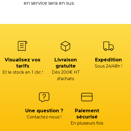
en service sera en sus.
Visualisez vos
Livraison
Expédition
tarifs
gratuite
Sous 24/48h !
Et le stock en 1 clic !
Dès 200€ HT
d’achats
Une question ?
Paiement
sécurisé
Contactez-nous !
En plusieurs fois