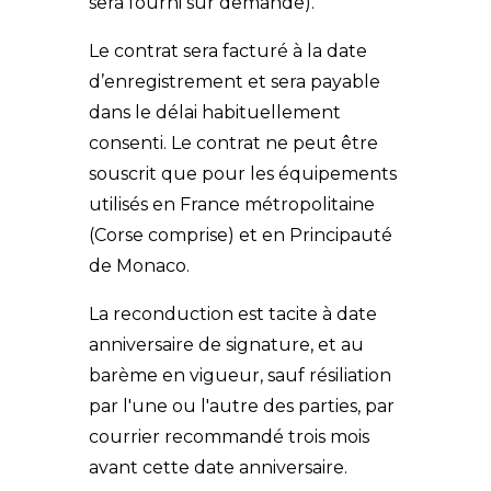
sera fourni sur demande).
Le contrat sera facturé à la date
d’enregistrement et sera payable
dans le délai habituellement
consenti. Le contrat ne peut être
souscrit que pour les équipements
utilisés en France métropolitaine
(Corse comprise) et en Principauté
de Monaco.
La reconduction est tacite à date
anniversaire de signature, et au
barème en vigueur, sauf résiliation
par l'une ou l'autre des parties, par
courrier recommandé trois mois
avant cette date anniversaire.