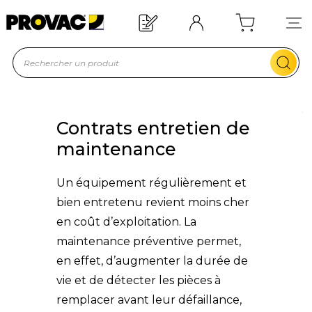
apide !
Offre de bienvenue : 2
En savoir pl
Contrats entretien de
maintenance
Un équipement régulièrement et
bien entretenu revient moins cher
en coût d’exploitation. La
maintenance préventive permet,
en effet, d’augmenter la durée de
vie et de détecter les pièces à
remplacer avant leur défaillance,