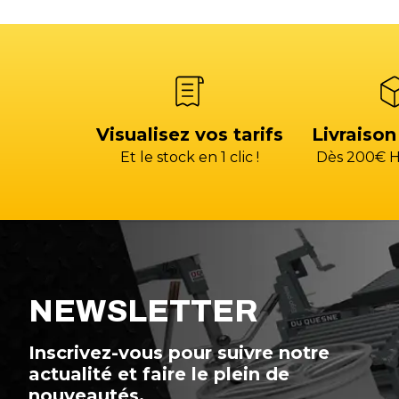
Visualisez vos tarifs
Livraison
Et le stock en 1 clic !
Dès 200€ H
NEWSLETTER
Inscrivez-vous pour suivre notre
actualité et faire le plein de
nouveautés.