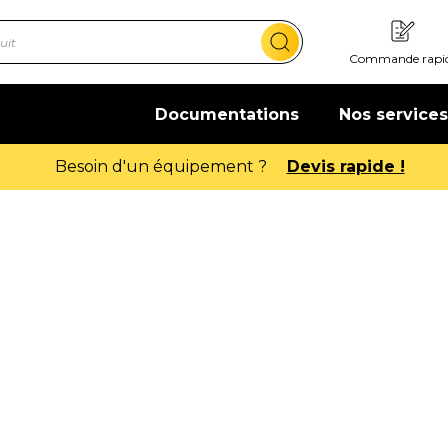
Commande rapi
Documentations
Nos services
Besoin d'un équipement ?
Devis rapide !