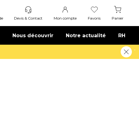
de
Devis & Contact
Mon compte
Favoris
Panier
Nous découvrir
Notre actualité
RH