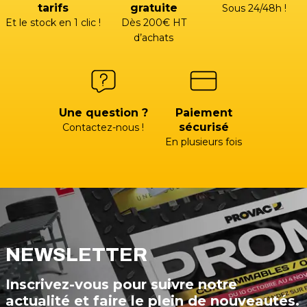
tarifs
gratuite
Sous 24/48h !
Et le stock en 1 clic !
Dès 200€ HT
d’achats
Une question ?
Paiement
sécurisé
Contactez-nous !
En plusieurs fois
NEWSLETTER
Inscrivez-vous pour suivre notre
actualité et faire le plein de nouveautés.