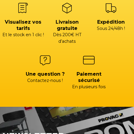
Visualisez vos
Livraison
Expédition
tarifs
gratuite
Sous 24/48h !
Et le stock en 1 clic !
Dès 200€ HT
d’achats
Une question ?
Paiement
sécurisé
Contactez-nous !
En plusieurs fois