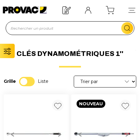
Besoin d'un équipement ?
Devis rapide !
CLÉS DYNAMOMÉTRIQUES 1''
Grille
Liste
NOUVEAU