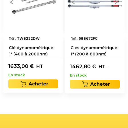
Réf :
TW8222DW
Réf :
688672FC
Clé dynamométrique
Clés dynamométrique
1" (400 à 2000nm)
1" (200 à 800nm)
1633,00
€
1462,80
€
Les 3
HT
HT
En stock
En stock
Acheter
Acheter