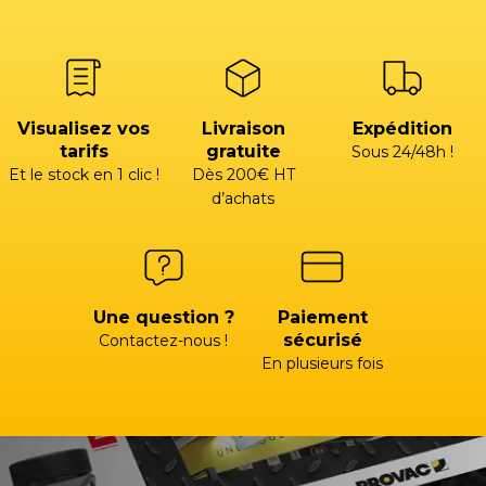
Visualisez vos
Livraison
Expédition
tarifs
gratuite
Sous 24/48h !
Et le stock en 1 clic !
Dès 200€ HT
d’achats
Une question ?
Paiement
sécurisé
Contactez-nous !
En plusieurs fois