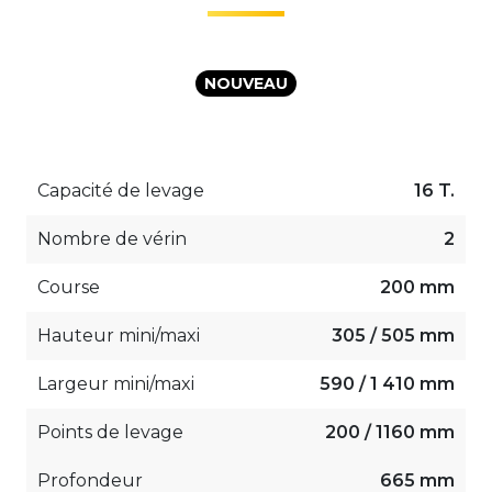
NOUVEAU
Capacité de levage
16 T.
Nombre de vérin
2
Course
200 mm
Hauteur mini/maxi
305 / 505 mm
Largeur mini/maxi
590 / 1 410 mm
Points de levage
200 / 1160 mm
Profondeur
665 mm