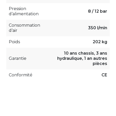
Pression
8 / 12 bar
d‘alimentation
Consommation
350 l/min
d‘air
Poids
202 kg
10 ans chassis, 3 ans
Garantie
hydraulique, 1 an autres
pièces
Conformité
CE