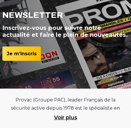
NEWSLETTER
Inscrivez-vous pour suivre notre
actualité et faire le plein de nouveautés.
Je m’inscris
Provac (Groupe PAC), leader Français de la
sécurité active depuis 1978 est le spécialiste en
équipements pour garages et centres
Voir plus
automobiles, outillages pneumatiques et