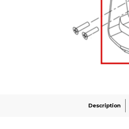
Description