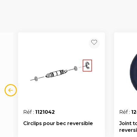
Réf :
1121042
Réf :
1
Circlips pour bec reversible
Joint 
revers