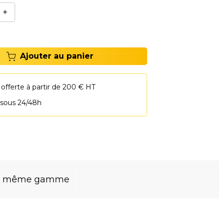
+
Ajouter au panier
 offerte à partir de 200 € HT
 sous 24/48h
la même gamme