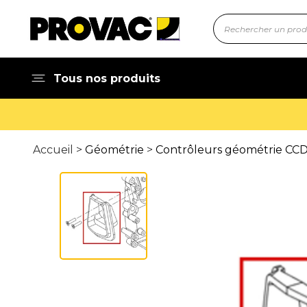
Tous nos produits
Accueil >
Géométrie
>
Contrôleurs géométrie CCD