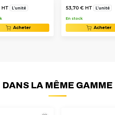
 HT
L'unité
53,70
€ HT
L'unité
k
En stock
Acheter
Acheter
DANS LA MÊME GAMME