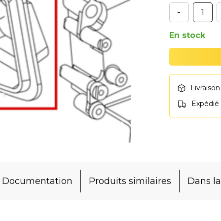
-
En stock
Livraison
Expédié
Documentation
Produits similaires
Dans 