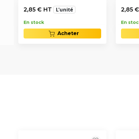
2,85
€ HT
L'unité
2,85
€
En stock
En stoc
Acheter