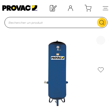
Besoin d'un équipement ?
Devis rapide !