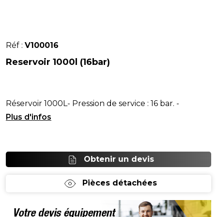
Réf :
V100016
Reservoir 1000l (16bar)
Réservoir 1000L- Pression de service : 16 bar. -
Hauteur : 2 350 mm
Obtenir un devis
Pièces détachées