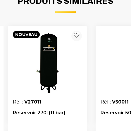
PRODUITS SIMILAIRES
NOUVEAU
Réf :
V27011
Réf :
V50011
Réservoir 270l (11 bar)
Reservoir 500