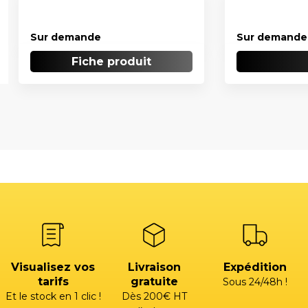
Sur demande
Sur demande
Fiche produit
Visualisez vos
Livraison
Expédition
tarifs
gratuite
Sous 24/48h !
Et le stock en 1 clic !
Dès 200€ HT