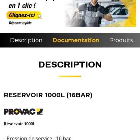
Description
Documentation
Produits si
DESCRIPTION
RESERVOIR 1000L (16BAR)
Réservoir 1000L
- Pression de service : 16 bar.