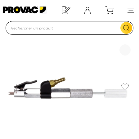
Besoin d'un équipement ?
Devis rapide !