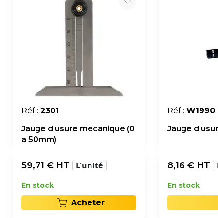
Réf :
2301
Réf :
W1990
Jauge d'usure mecanique (0
Jauge d'usu
a 50mm)
59,71
€ HT
L'unité
8,16
€ HT
En stock
En stock
Acheter