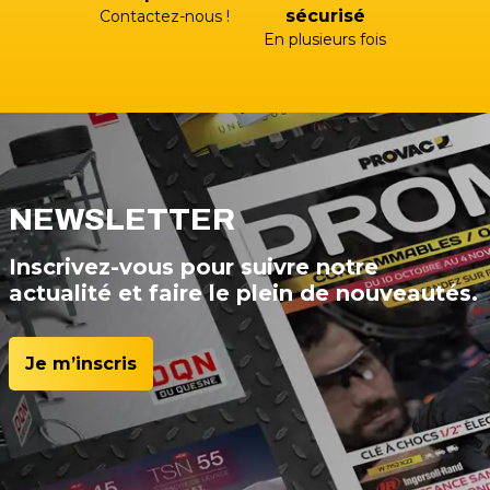
sécurisé
Contactez-nous !
En plusieurs fois
NEWSLETTER
Inscrivez-vous pour suivre notre
actualité et faire le plein de nouveautés.
Je m’inscris