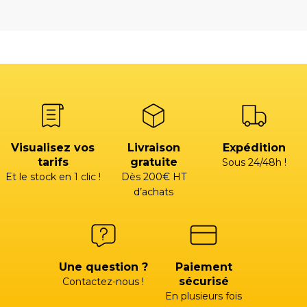
Visualisez vos
Livraison
Expédition
tarifs
gratuite
Sous 24/48h !
Et le stock en 1 clic !
Dès 200€ HT
d’achats
Une question ?
Paiement
sécurisé
Contactez-nous !
En plusieurs fois