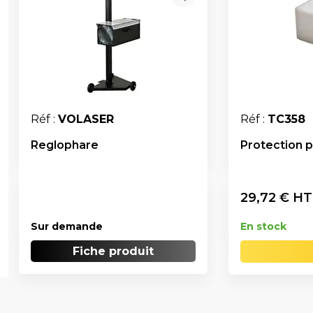
Réf :
VOLASER
Réf :
TC358
Reglophare
Protection p
29,72
€ HT
Sur demande
En stock
Fiche produit