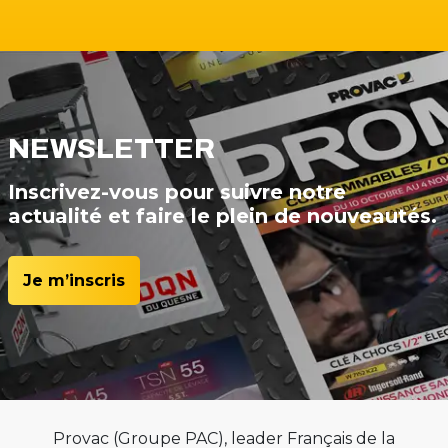
NEWSLETTER
Inscrivez-vous pour suivre notre
actualité et faire le plein de nouveautés.
Je m’inscris
Provac (Groupe PAC), leader Français de la