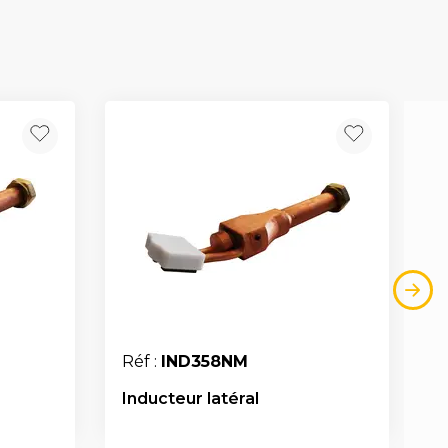
Réf :
IND358NM
Inducteur latéral