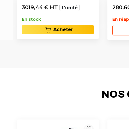
3019,44
€ HT
L'unité
280,6
En stock
En réa
Acheter
NOS 