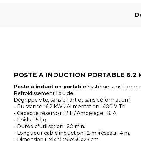
De
POSTE A INDUCTION PORTABLE 6.2
Poste à induction portable
Système sans flamme, 
Refroidissement liquide.
Dégrippe vite, sans effort et sans déformation !
- Puissance : 6,2 kW / Alimentation : 400 V Tri
- Capacité réservoir : 2 L / Ampérage : 16 A.
- Poids : 15 kg.
- Durée d'utilisation : 20 min.
- Longueur cable induction : 2 m /réseau : 4 m.
- Dimension (Lxlxh) : 53x30x25 cm.