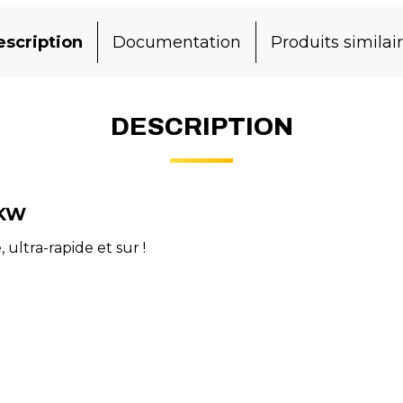
scription
Documentation
Produits similai
DESCRIPTION
 KW
ultra-rapide et sur !