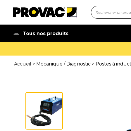
Tous nos produits
Accueil >
Mécanique / Diagnostic
>
Postes à induc