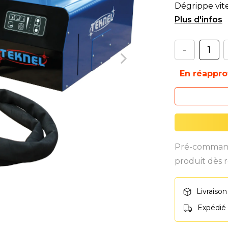
Dégrippe vite
Puis
-
En réappr
Pré-commande
produit dès r
Livraison
Expédié