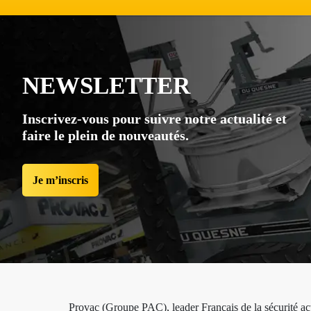
NEWSLETTER
Inscrivez-vous pour suivre notre actualité et
faire le plein de nouveautés.
Je m’inscris
Provac (Groupe PAC), leader Français de la sécurité act