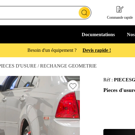
Commande rapide
Documentations
Nos
Offre de bienvenue : 20€ offert
PIECES D'USURE / RECHANGE GEOMETRIE
Réf :
PIECES
Pieces d'usur