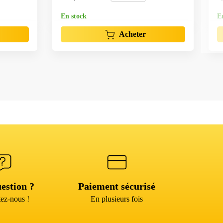
En stock
E
Acheter
estion ?
Paiement sécurisé
ez-nous !
En plusieurs fois