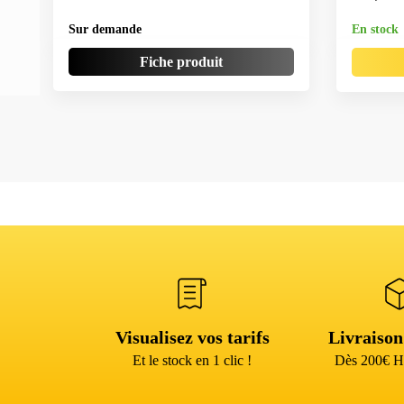
Sur demande
En stock
Fiche produit
Visualisez vos tarifs
Livraison
Et le stock en 1 clic !
Dès 200€ H