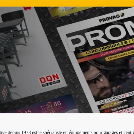
ive depuis 1978 est le spécialiste en équipements pour garages et centre