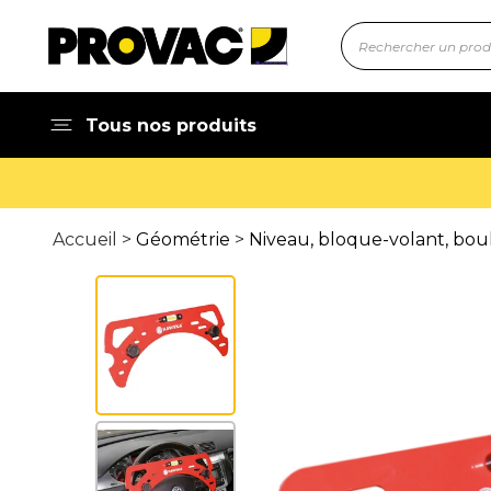
Tous nos produits
Accueil >
Géométrie
>
Niveau, bloque-volant, bou