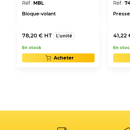
Réf :
MBL
Réf :
7
Bloque-volant
Presse
78,20
€ HT
L'unité
41,22
En stock
En stoc
Acheter