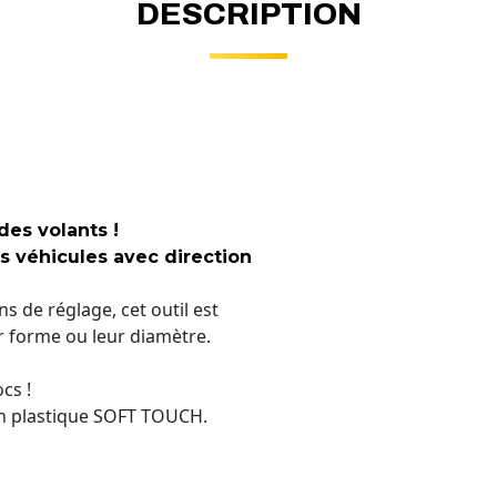
DESCRIPTION
es volants !
es véhicules avec direction
 de réglage, cet outil est
r forme ou leur diamètre.
cs !
en plastique SOFT TOUCH.