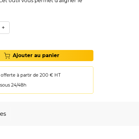
 Cet outil vous permet d'aligner le
s véhicules avec directio
+
Ajouter au panier
 offerte à partir de 200 € HT
 sous 24/48h
res