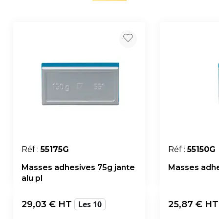
Réf :
55175G
Réf :
55150G
Masses adhesives 75g jante
Masses adhes
alu pl
29,03
€ HT
Les 10
25,87
€ H