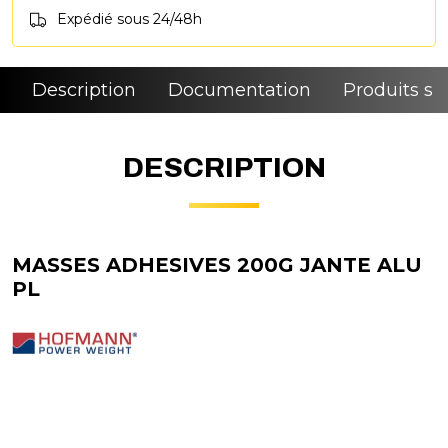
Expédié sous 24/48h
Description
Documentation
Produits si
DESCRIPTION
MASSES ADHESIVES 200G JANTE ALU
PL