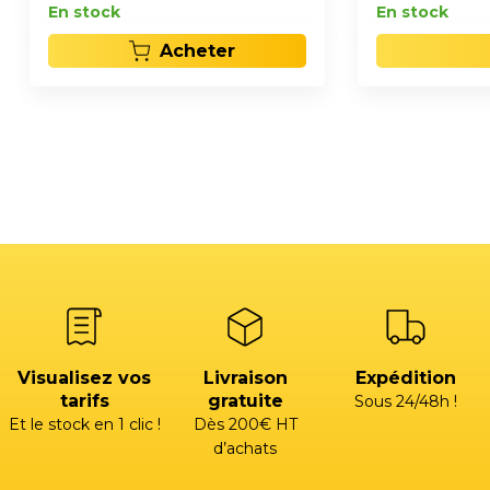
En stock
En stock
Acheter
Visualisez vos
Livraison
Expédition
tarifs
gratuite
Sous 24/48h !
Et le stock en 1 clic !
Dès 200€ HT
d’achats