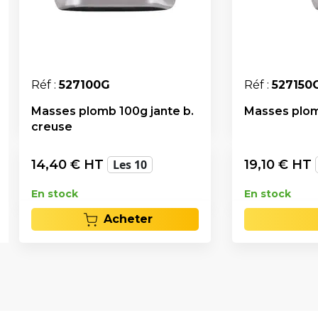
Réf :
527100G
Réf :
527150
Masses plomb 100g jante b.
Masses plom
creuse
14,40
€ HT
Les 10
19,10
€ HT
En stock
En stock
Acheter