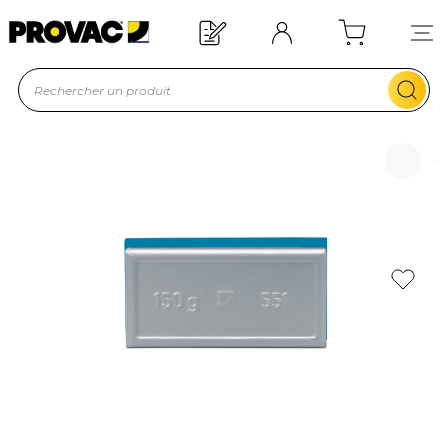
Offre de bienvenue : 20€ offer
En savoir plus