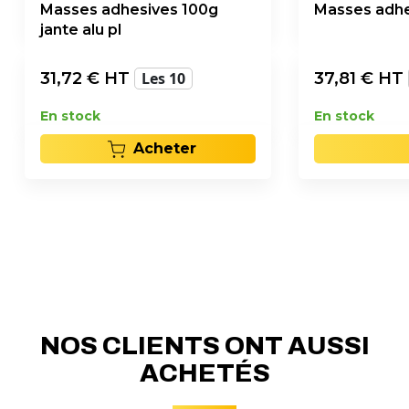
Masses adhesives 100g
Masses adhes
jante alu pl
31,72
€ HT
Les 10
37,81
€ HT
En stock
En stock
Acheter
NOS CLIENTS ONT AUSSI
ACHETÉS