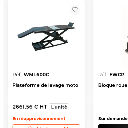
Réf :
WML600C
Réf :
EWCP
Plateforme de levage moto
Bloque roue
2661,56
€ HT
L'unité
En réapprovisonnement
Sur demande