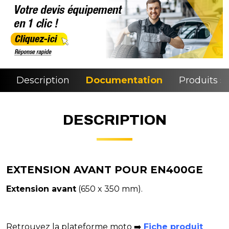
Description
Documentation
Produits si
DESCRIPTION
EXTENSION AVANT POUR EN400GE
Extension avant
(650 x 350 mm).
Retrouvez la plateforme moto ➡️
Fiche produit