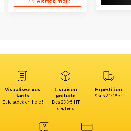
Alertez-moi !
Visualisez vos
Livraison
Expédition
tarifs
gratuite
Sous 24/48h !
Et le stock en 1 clic !
Dès 200€ HT
d’achats