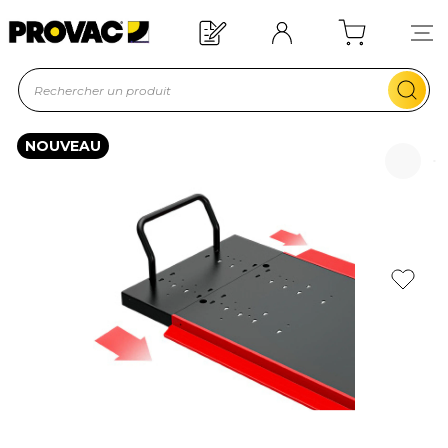
Besoin d'un équipement ?
Devis rapide !
NOUVEAU