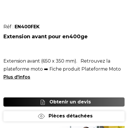
Réf :
EN400FEK
Extension avant pour en400ge
Extension avant (650 x 350 mm). Retrouvez la
plateforme moto ➡️ Fiche produit Plateforme Moto
Intéressé(e) ? Devis rapide, cliquez
Obtenir un devis
Pièces détachées