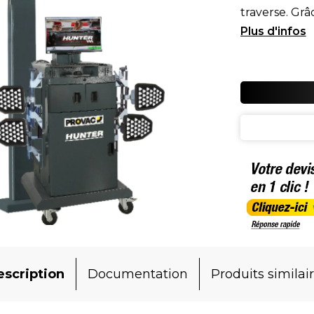
traverse. Grâ
nouvea
scription
Documentation
Produits similai