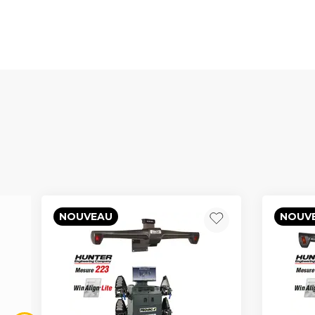
NOUVEAU
NOUV