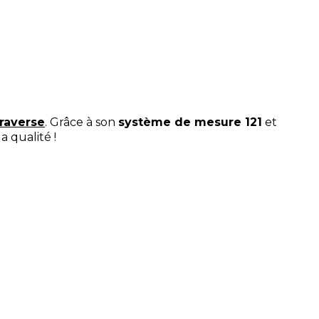
raverse
. Grâce à son
système de mesure 121
et
a qualité !