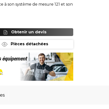
ce à son système de mesure 121 et son
Obtenir un devis
Pièces détachées
res