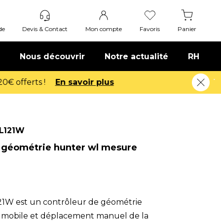
de
Devis & Contact
Mon compte
Favoris
Panier
Nous découvrir
Notre actualité
RH
L121W
 géométrie hunter wl mesure
1W est un contrôleur de géométrie
 mobile et déplacement manuel de la