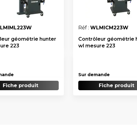
LMIML223W
Réf :
WLMICM223W
leur géométrie hunter
Contrôleur géométrie 
ure 223
wl mesure 223
mande
Sur demande
Fiche produit
Fiche produit