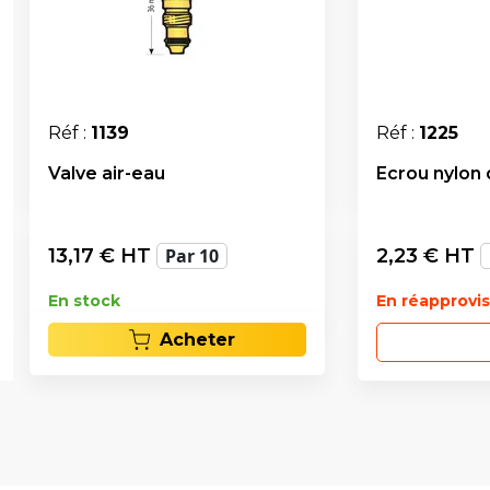
Réf :
1139
Réf :
1225
Valve air-eau
Ecrou nylon
13,17
€ HT
Par 10
2,23
€ HT
En stock
En réapprov
Acheter