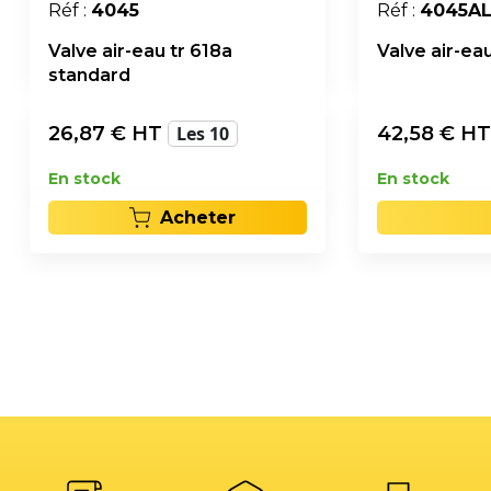
Réf :
4045
Réf :
4045A
Valve air-eau tr 618a
Valve air-ea
standard
26,87
€ HT
Les 10
42,58
€ H
En stock
En stock
Acheter