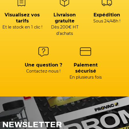
Visualisez vos
Livraison
Expédition
tarifs
gratuite
Sous 24/48h !
Et le stock en 1 clic !
Dès 200€ HT
d’achats
Une question ?
Paiement
sécurisé
Contactez-nous !
En plusieurs fois
NEWSLETTER