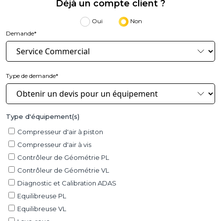
Déjà un compte client ?
Oui
Non
Demande*
Type de demande*