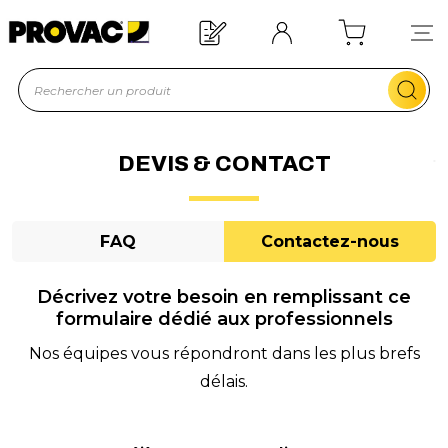
n d'un équipement ?
Devis rapide !
DEVIS & CONTACT
FAQ
Contactez-nous
Décrivez votre besoin en remplissant ce
formulaire dédié aux professionnels
Nos équipes vous répondront dans les plus brefs
délais.