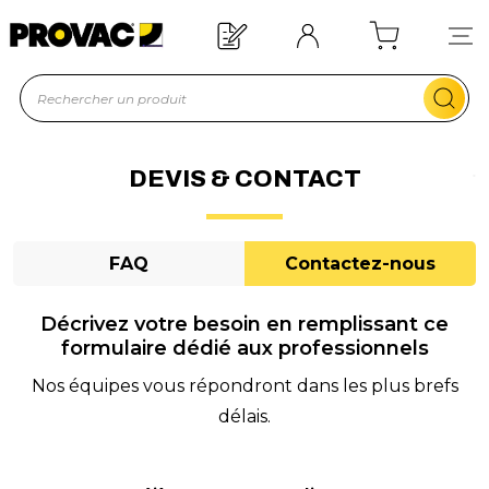
n d'un équipement ?
Devis rapide !
DEVIS & CONTACT
FAQ
Contactez-nous
Décrivez votre besoin en remplissant ce
formulaire dédié aux professionnels
Nos équipes vous répondront dans les plus brefs
délais.