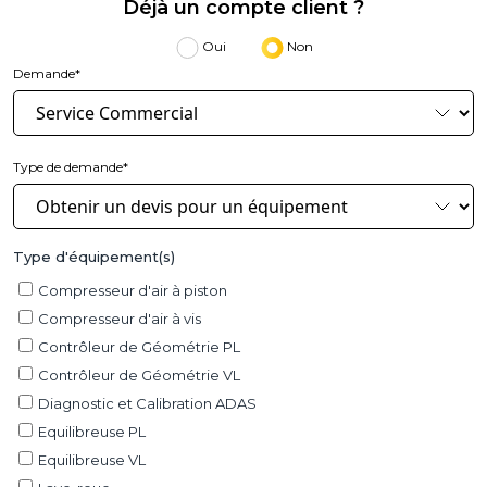
Déjà un compte client ?
Oui
Non
Demande*
Type de demande*