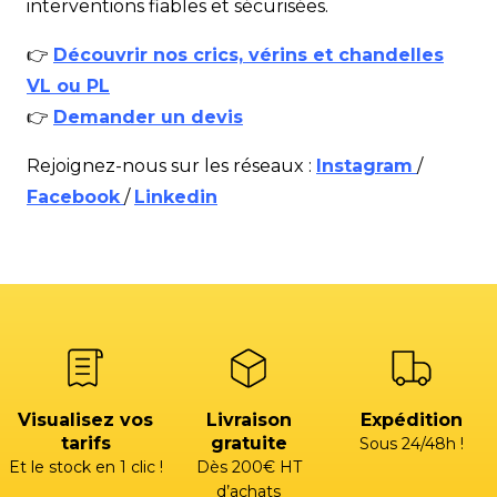
interventions fiables et sécurisées.
👉
Découvrir nos crics, vérins et chandelles
VL ou PL
👉
Demander un devis
Rejoignez-nous sur les réseaux :
Instagram
/
Facebook
/
Linkedin
Visualisez vos
Livraison
Expédition
tarifs
gratuite
Sous 24/48h !
Et le stock en 1 clic !
Dès 200€ HT
d’achats