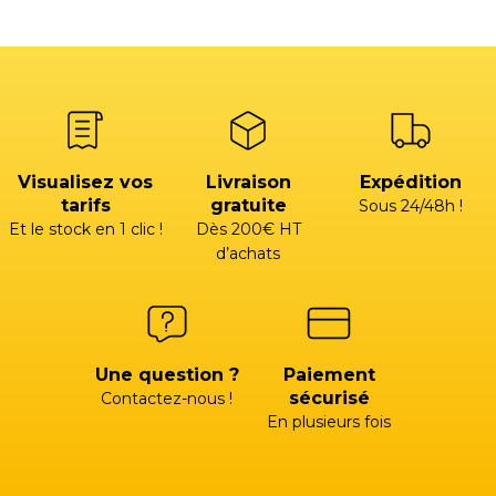
Visualisez vos
Livraison
Expédition
tarifs
gratuite
Sous 24/48h !
Et le stock en 1 clic !
Dès 200€ HT
d’achats
Une question ?
Paiement
sécurisé
Contactez-nous !
En plusieurs fois