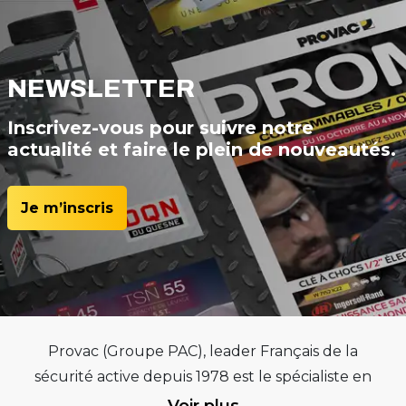
NEWSLETTER
Inscrivez-vous pour suivre notre
actualité et faire le plein de nouveautés.
Je m’inscris
Provac (Groupe PAC), leader Français de la
sécurité active depuis 1978 est le spécialiste en
équipements pour garages et centres
Voir plus