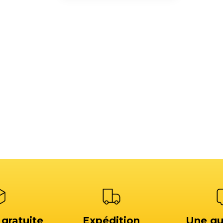
 gratuite
Expédition
Une qu