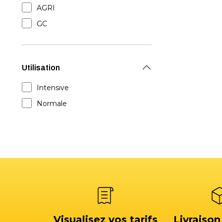
AGRI
GC
Utilisation
Intensive
Normale
Visualisez vos tarifs
Livraison