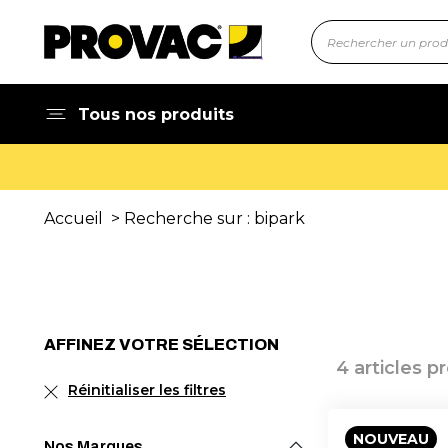
Tous nos produits
Accueil
> Recherche sur : bipark
AFFINEZ VOTRE SÉLECTION
4 articles p
Réinitialiser les filtres
NOUVEAU
Nos Marques