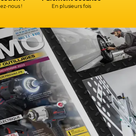
ez-nous !
En plusieurs fois