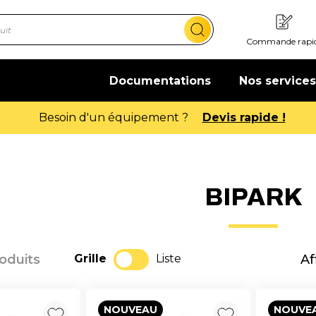
Commande rapi
Documentations
Nos services
Besoin d'un équipement ?
Devis rapide !
BIPARK
roduits
Grille
Liste
Af
NOUVEAU
NOUVE