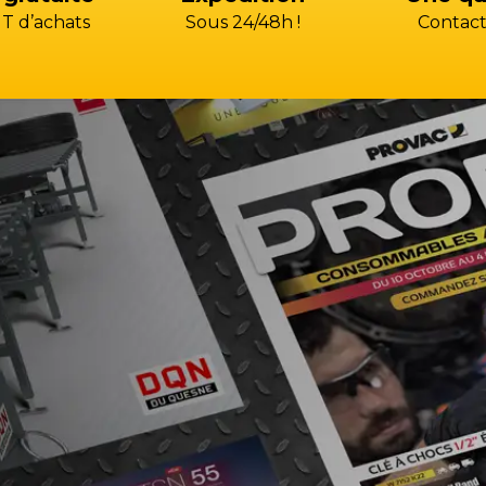
T d’achats
Sous 24/48h !
Contact