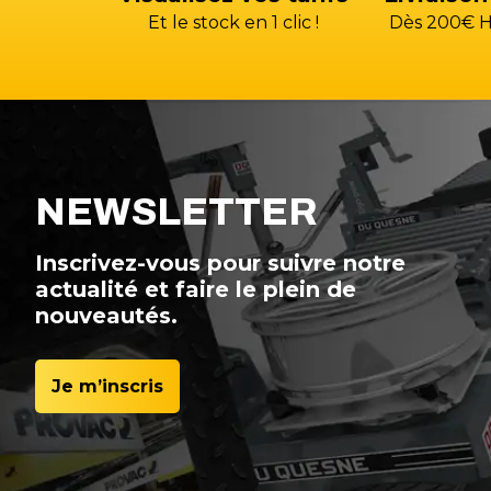
Et le stock en 1 clic !
Dès 200€ H
NEWSLETTER
Inscrivez-vous pour suivre notre
actualité et faire le plein de
nouveautés.
Je m’inscris