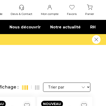
de
Devis & Contact
Mon compte
Favoris
Panier
Nous découvrir
Notre actualité
RH
fichage :
AU
NOUVEAU