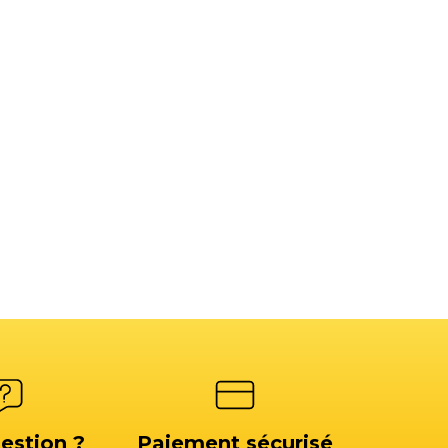
estion ?
Paiement sécurisé