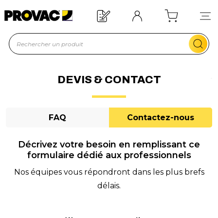
n d'un équipement ?
Devis rapide !
DEVIS & CONTACT
FAQ
Contactez-nous
Décrivez votre besoin en remplissant ce
formulaire dédié aux professionnels
Nos équipes vous répondront dans les plus brefs
délais.