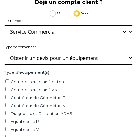
Déjà un compte client ?
Oui
Non
Demande*
Type de demande*