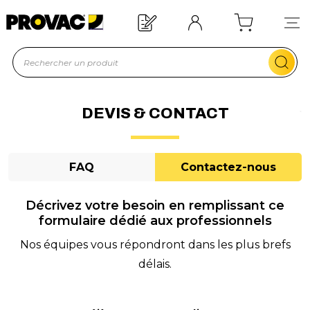
n d'un équipement ?
Devis rapide !
DEVIS & CONTACT
FAQ
Contactez-nous
Décrivez votre besoin en remplissant ce
formulaire dédié aux professionnels
Nos équipes vous répondront dans les plus brefs
délais.