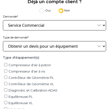
Déjà un compte client ?
Oui
Non
Demande*
Type de demande*