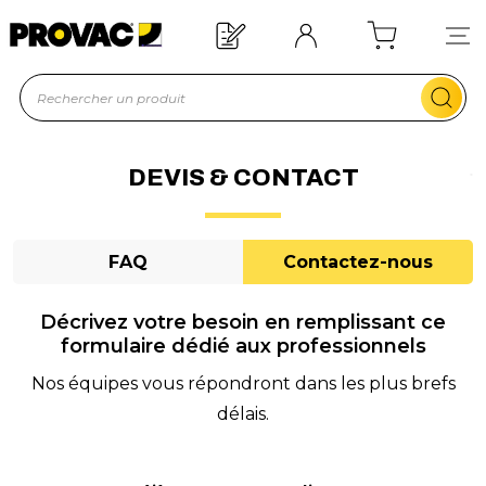
d'un équipement ?
Devis rapide !
DEVIS & CONTACT
FAQ
Contactez-nous
Décrivez votre besoin en remplissant ce
formulaire dédié aux professionnels
Nos équipes vous répondront dans les plus brefs
délais.