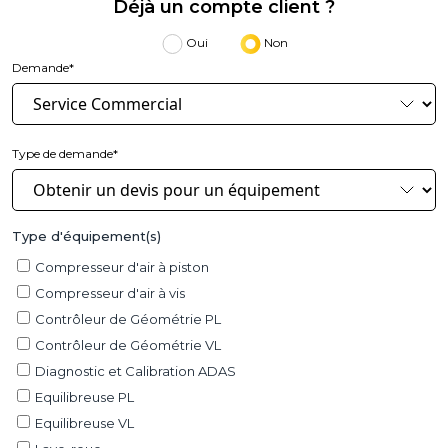
Déjà un compte client ?
Oui
Non
Demande*
Type de demande*