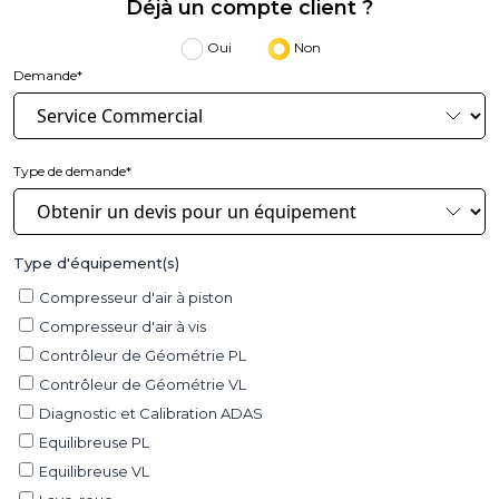
Déjà un compte client ?
Oui
Non
Demande*
Type de demande*