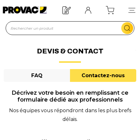
n d'un équipement ?
Devis rapide !
DEVIS & CONTACT
FAQ
Contactez-nous
Décrivez votre besoin en remplissant ce
formulaire dédié aux professionnels
Nos équipes vous répondront dans les plus brefs
délais.