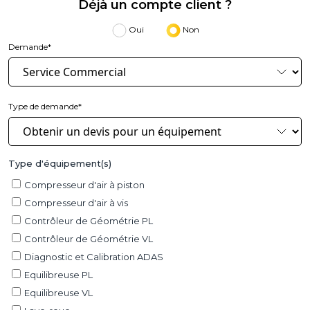
Déjà un compte client ?
Oui
Non
Demande*
Type de demande*