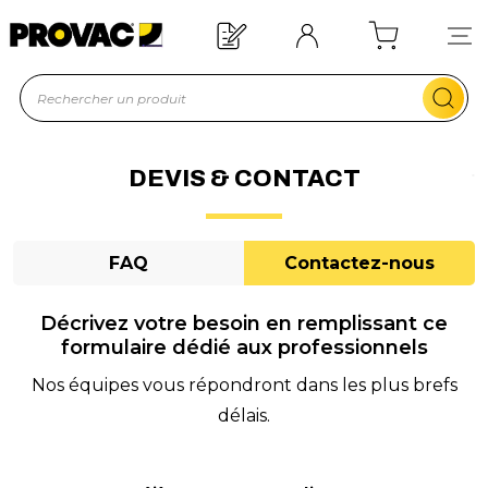
d'un équipement ?
Devis rapide !
DEVIS & CONTACT
FAQ
Contactez-nous
Décrivez votre besoin en remplissant ce
formulaire dédié aux professionnels
Nos équipes vous répondront dans les plus brefs
délais.