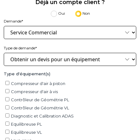
Déjà un compte client ?
Oui
Non
Demande*
Type de demande*