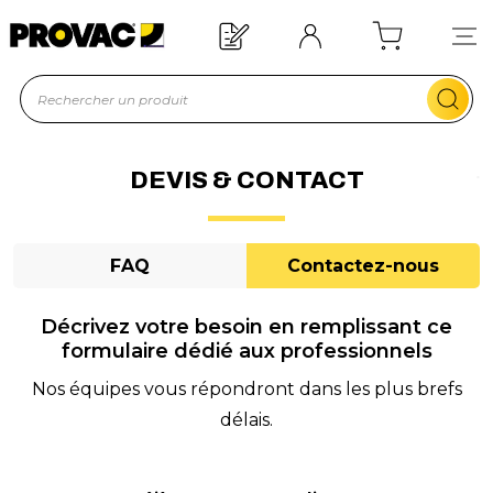
d'un équipement ?
Devis rapide !
DEVIS & CONTACT
FAQ
Contactez-nous
Décrivez votre besoin en remplissant ce
formulaire dédié aux professionnels
Nos équipes vous répondront dans les plus brefs
délais.