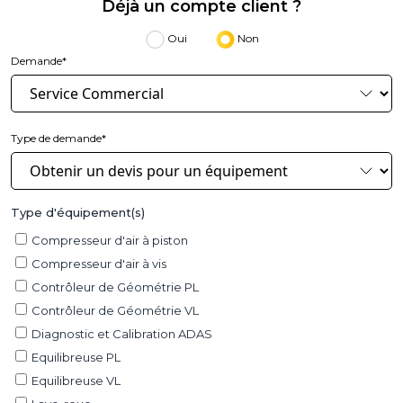
Déjà un compte client ?
Oui
Non
Demande*
Type de demande*