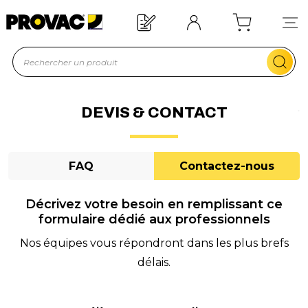
Besoin d'un équipement ?
Devis rapide !
DEVIS & CONTACT
FAQ
Contactez-nous
Décrivez votre besoin en remplissant ce
formulaire dédié aux professionnels
Nos équipes vous répondront dans les plus brefs
délais.