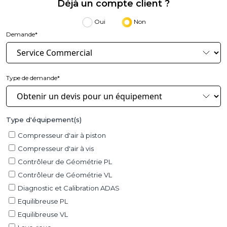
Déjà un compte client ?
Oui
Non
Demande*
Type de demande*