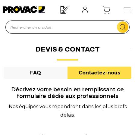
oin d'un équipement ?
Devis rapide !
DEVIS & CONTACT
FAQ
Contactez-nous
Décrivez votre besoin en remplissant ce
formulaire dédié aux professionnels
Nos équipes vous répondront dans les plus brefs
délais.