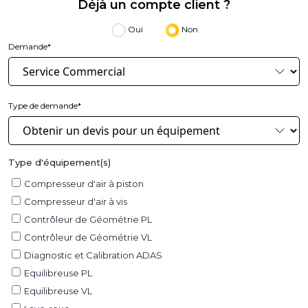
Déjà un compte client ?
Oui
Non
Demande*
Type de demande*