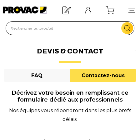
Besoin d'un équipement ?
Devis rapide !
DEVIS & CONTACT
FAQ
Contactez-nous
Décrivez votre besoin en remplissant ce
formulaire dédié aux professionnels
Nos équipes vous répondront dans les plus brefs
délais.