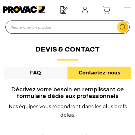
Besoin d'un équipement ?
Devis rapide !
DEVIS & CONTACT
FAQ
Contactez-nous
Décrivez votre besoin en remplissant ce
formulaire dédié aux professionnels
Nos équipes vous répondront dans les plus brefs
délais.