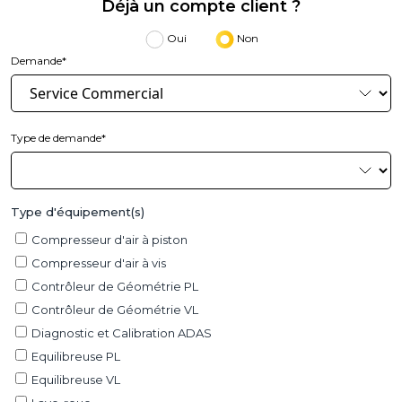
Déjà un compte client ?
Oui
Non
Demande*
Type de demande*