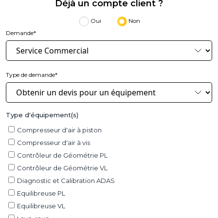
Déjà un compte client ?
Oui
Non
Demande*
Type de demande*