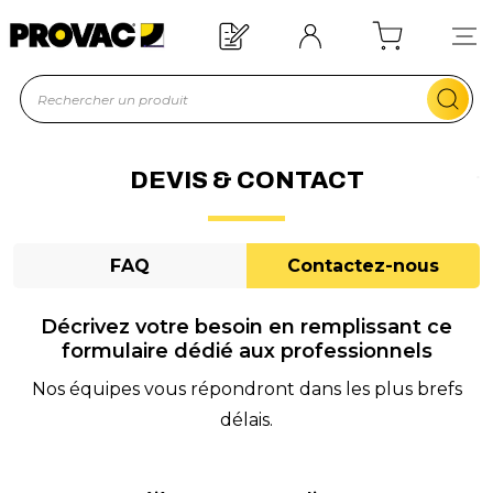
n d'un équipement ?
Devis rapide !
DEVIS & CONTACT
FAQ
Contactez-nous
Décrivez votre besoin en remplissant ce
formulaire dédié aux professionnels
Nos équipes vous répondront dans les plus brefs
délais.