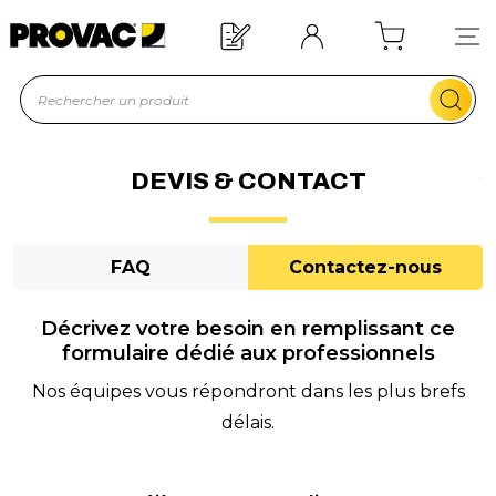
d'un équipement ?
Devis rapide !
DEVIS & CONTACT
FAQ
Contactez-nous
Décrivez votre besoin en remplissant ce
formulaire dédié aux professionnels
Nos équipes vous répondront dans les plus brefs
délais.