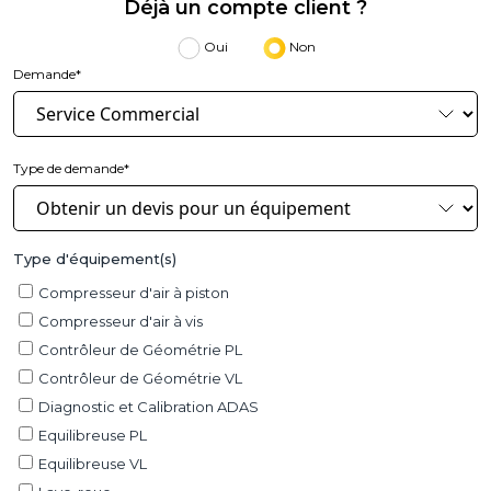
Déjà un compte client ?
Oui
Non
Demande*
Type de demande*