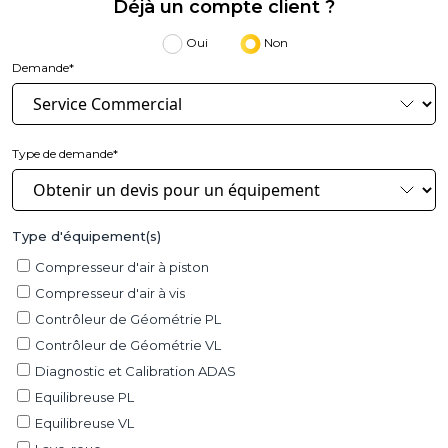
Déjà un compte client ?
Oui
Non
Demande*
Type de demande*