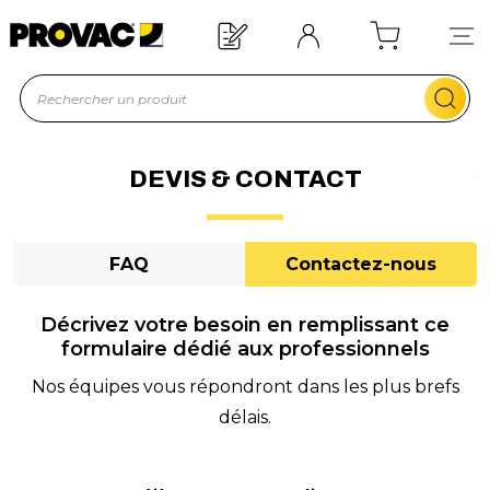
Besoin d'un équipement ?
Devis rapide !
DEVIS & CONTACT
FAQ
Contactez-nous
Décrivez votre besoin en remplissant ce
formulaire dédié aux professionnels
Nos équipes vous répondront dans les plus brefs
délais.