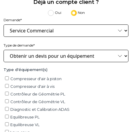
Déjà un compte client ?
Oui
Non
Demande*
Type de demande*