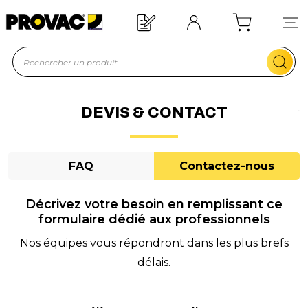
n d'un équipement ?
Devis rapide !
DEVIS & CONTACT
FAQ
Contactez-nous
Décrivez votre besoin en remplissant ce
formulaire dédié aux professionnels
Nos équipes vous répondront dans les plus brefs
délais.